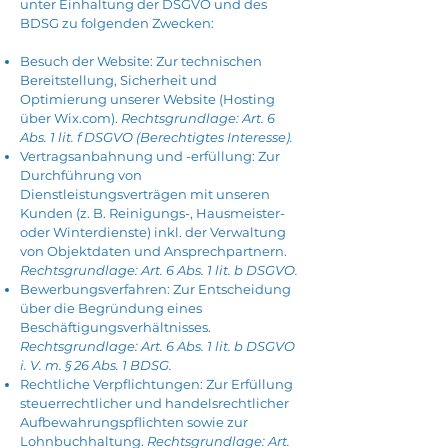
unter Einhaltung der DSGVO und des
BDSG zu folgenden Zwecken:
Besuch der Website: Zur technischen
Bereitstellung, Sicherheit und
Optimierung unserer Website (Hosting
über Wix.com).
Rechtsgrundlage: Art. 6
Abs. 1 lit. f DSGVO (Berechtigtes Interesse).
Vertragsanbahnung und -erfüllung: Zur
Durchführung von
Dienstleistungsverträgen mit unseren
Kunden (z. B. Reinigungs-, Hausmeister-
oder Winterdienste) inkl. der Verwaltung
von Objektdaten und Ansprechpartnern.
Rechtsgrundlage: Art. 6 Abs. 1 lit. b DSGVO.
Bewerbungsverfahren: Zur Entscheidung
über die Begründung eines
Beschäftigungsverhältnisses.
Rechtsgrundlage: Art. 6 Abs. 1 lit. b DSGVO
i. V. m. § 26 Abs. 1 BDSG.
Rechtliche Verpflichtungen: Zur Erfüllung
steuerrechtlicher und handelsrechtlicher
Aufbewahrungspflichten sowie zur
Lohnbuchhaltung.
Rechtsgrundlage: Art.