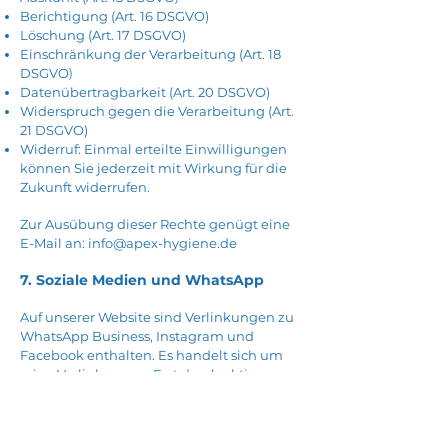
Berichtigung (Art. 16 DSGVO)
Löschung (Art. 17 DSGVO)
Einschränkung der Verarbeitung (Art. 18
DSGVO
)
Datenübertragbarkeit (Art. 20 DSGVO)
Widerspruch gegen die Verarbeitung (Art.
21 DSGVO)
Widerruf: Einmal erteilte Einwilligungen
können Sie jederzeit mit Wirkung für die
Zukunft widerrufen.
Zur Ausübung dieser Rechte genügt eine
E-Mail an:
info@apex-hygiene.de
7. Soziale Medien und WhatsApp
Auf unserer Website sind Verlinkungen zu
WhatsApp Business, Instagram und
Facebook enthalten. Es handelt sich um
reine Verlinkungen. Erst durch aktives
Anklicken verlassen Sie unsere Seite; die
Datenverarbeitung liegt dann in der
Verantwortung des jeweiligen