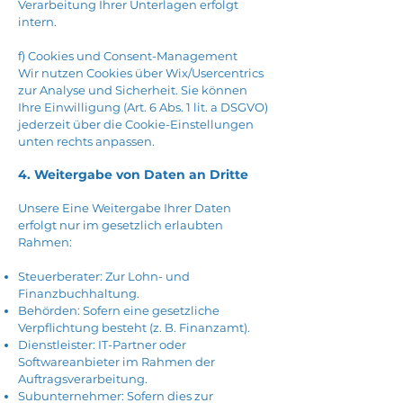
Verarbeitung Ihrer Unterlagen erfolgt
intern.
f) Cookies und Consent-Management
Wir nutzen Cookies über Wix/Usercentrics
zur Analyse und Sicherheit. Sie können
Ihre Einwilligung (Art. 6 Abs. 1 lit. a DSGVO)
jederzeit über die Cookie-Einstellungen
unten rechts anpassen.
4. Weitergabe von Daten an Dritte
Unsere Eine Weitergabe Ihrer Daten
erfolgt nur im gesetzlich erlaubten
Rahmen:
Steuerberater: Zur Lohn- und
Finanzbuchhaltung.
Behörden: Sofern eine gesetzliche
Verpflichtung besteht (z. B. Finanzamt).
Dienstleister: IT-Partner oder
Softwareanbieter im Rahmen der
Auftragsverarbeitung.
Subunternehmer: Sofern dies zur