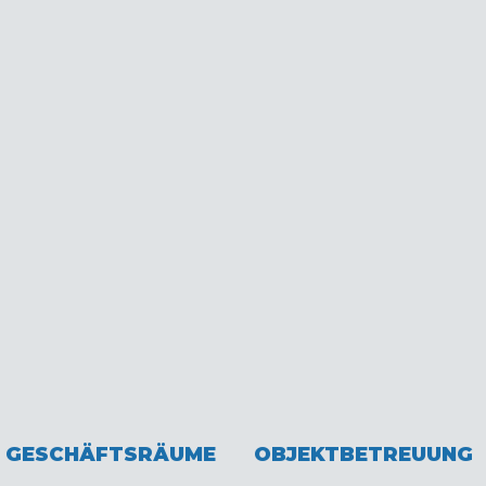
Was
WIR MACHE
GESCHÄFTSRÄUME
OBJEKTBETREUUNG