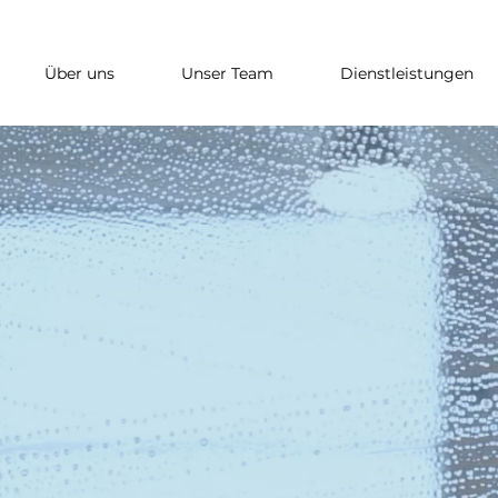
Über uns
Unser Team
Dienstleistungen
OFESSIONELL
ZUVERLÄSSIG