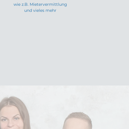
wie z.B. Mietervermittlung
und vieles mehr
S