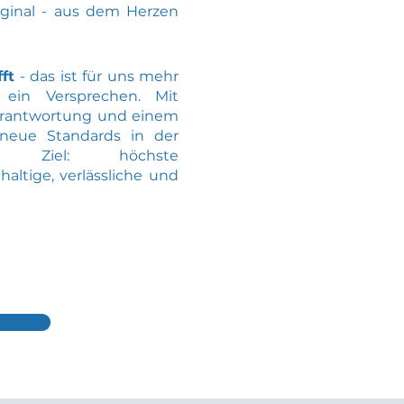
iginal - aus dem Herzen
ft
- das ist für uns mehr
ein Versprechen. Mit
 Verantwortung und einem
 neue Standards in der
er Ziel: höchste
altige, verlässliche und