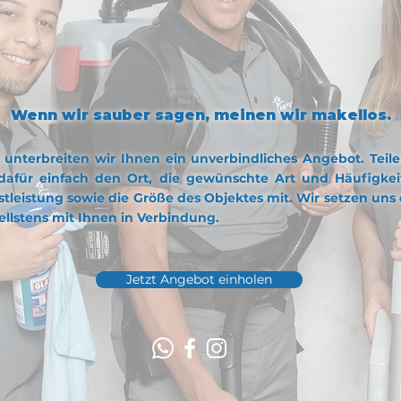
NGEBOT EINHOL
Wenn wir sauber sagen, meinen wir makellos.
 unterbreiten wir Ihnen ein unverbindliches Angebot.
Teil
dafür einfach den Ort, die gewünschte Art und Häufigkei
stleistung sowie die Größe des Objektes mit. Wir setzen uns
ellstens mit Ihnen in Verbindung.
Jetzt Angebot einholen