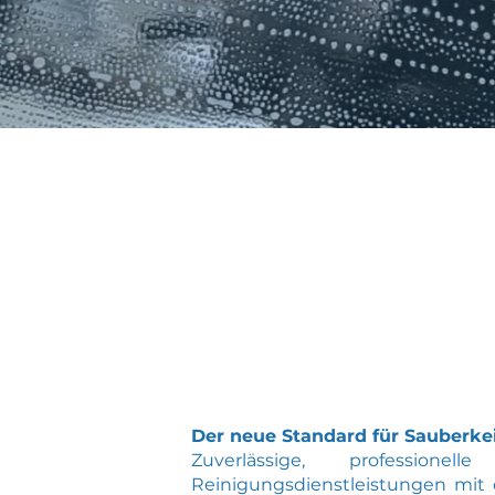
WER
WIR SIND
Der neue Standard für Sauberke
Zuverlässige, professionel
Reinigungsdienstleistungen mit